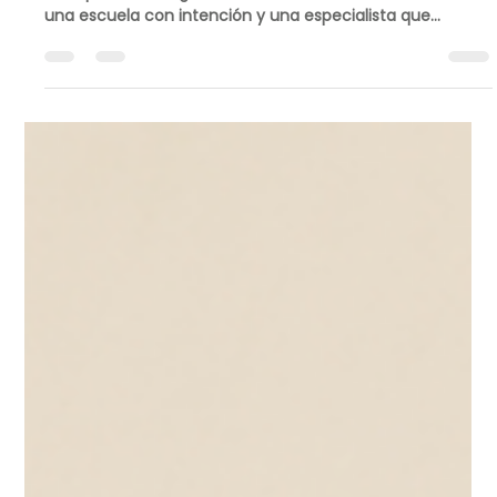
Especialista?
¿Buscas colegio para tu hijo neurodivergente? No basta
con que sea 'amigable'. Descubre la diferencia vital entre
una escuela con intención y una especialista que
garantiza su inclusión y felicidad.