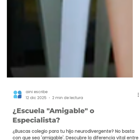
aini escribe
12 dic 2025
2 min de lectura
¿Escuela "Amigable" o