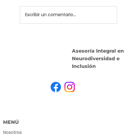
Escribir un comentario...
Consultoría de neuroaccesibilidad
para instituciones: evaluamos tu
entorno y diseñamos un plan de
Asesoría Integral en
acción con AINI
Neurodiversidad e
Inclusión
MENÚ
Nosotros